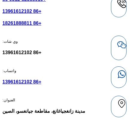
+86 13961612102
+86 18261888811
وي شات:
+86 13961612102
واتساب:
+86 13961612102
العنوان:
مدينة زانغجياغانغ، مقاطعة جيانغسو، الصين