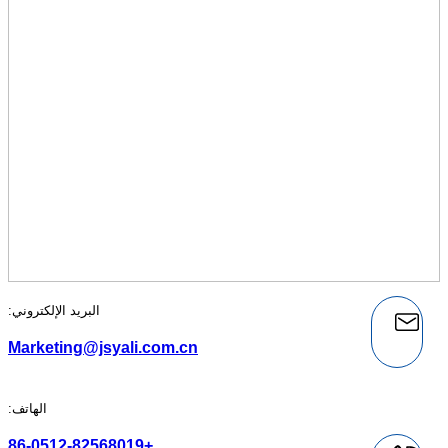
البريد الإلكتروني:
Marketing@jsyali.com.cn
الهاتف:
+86-0512-82568019