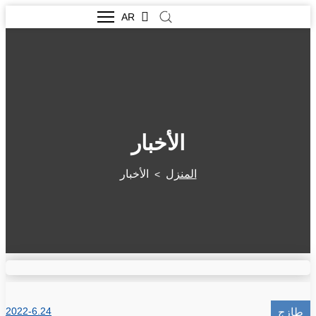
AR
الأخبار
المنزل
الأخبار
>
2022-6.24
طازج