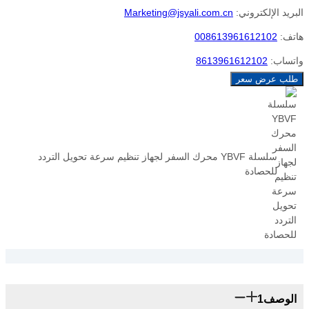
البريد الإلكتروني:
Marketing@jsyali.com.cn
هاتف:
008613961612102
واتساب:
8613961612102
طلب عرض سعر
سلسلة YBVF محرك السفر لجهاز تنظيم سرعة تحويل التردد
للحصادة
الوصف1